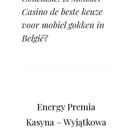
Casino de beste keuze
voor mobiel gokken in
België?
Energy Premia
Kasyna – Wyjątkowa