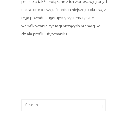
premie a także związane z ich wartość wygranych
są tracone po wygaśnięciu niniejszego okresu, z
tego powodu sugerujemy systematyczne
weryfikowanie sytuacji bieżących promocji w
dziale profilu użytkownika.