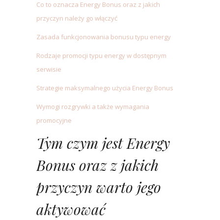
Co to oznacza Energy Bonus oraz z jakich
przyczyn należy go włączyć
Zasada funkcjonowania bonusu typu energy
Rodzaje promocji typu energy w dostępnym
serwisie
Strategie maksymalnego użycia Energy Bonus
Wymogi rozgrywki a także wymagania
promocyjne
Tym czym jest Energy
Bonus oraz z jakich
przyczyn warto jego
aktywować