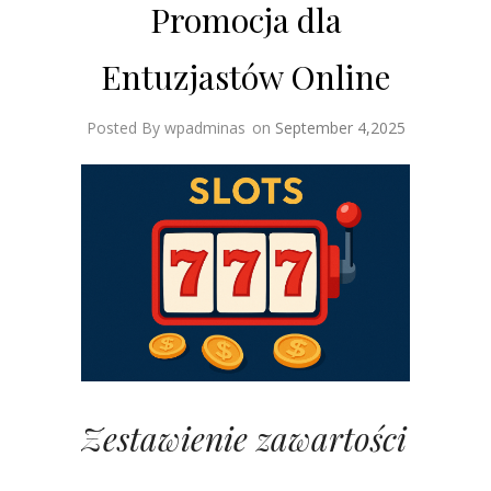
Promocja dla
Entuzjastów Online
Posted By wpadminas
on
September 4,2025
Zestawienie zawartości