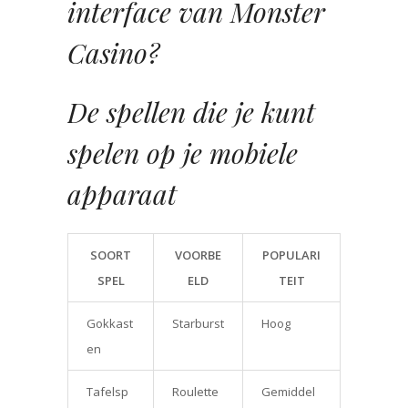
interface van Monster
Casino?
De spellen die je kunt
spelen op je mobiele
apparaat
SOORT
VOORBE
POPULARI
SPEL
ELD
TEIT
Gokkast
Starburst
Hoog
en
Tafelsp
Roulette
Gemiddel