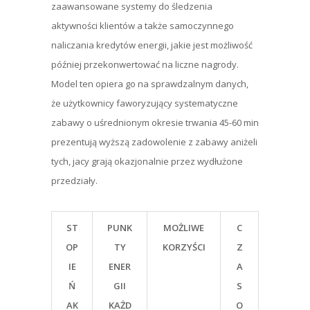
zaawansowane systemy do śledzenia
aktywności klientów a także samoczynnego
naliczania kredytów energii, jakie jest możliwość
później przekonwertować na liczne nagrody.
Model ten opiera go na sprawdzalnym danych,
że użytkownicy faworyzujący systematyczne
zabawy o uśrednionym okresie trwania 45-60 min
prezentują wyższą zadowolenie z zabawy aniżeli
tych, jacy grają okazjonalnie przez wydłużone
przedziały.
ST
PUNK
MOŻLIWE
C
OP
TY
KORZYŚCI
Z
IE
ENER
A
Ń
GII
S
AK
KAŻD
O