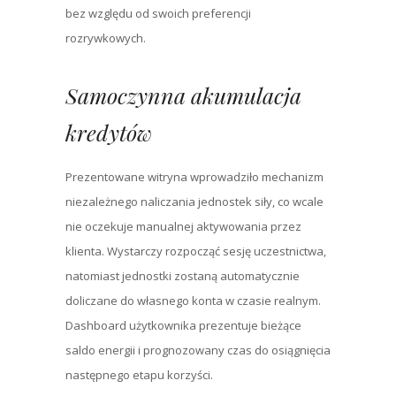
bez względu od swoich preferencji
rozrywkowych.
Samoczynna akumulacja
kredytów
Prezentowane witryna wprowadziło mechanizm
niezależnego naliczania jednostek siły, co wcale
nie oczekuje manualnej aktywowania przez
klienta. Wystarczy rozpocząć sesję uczestnictwa,
natomiast jednostki zostaną automatycznie
doliczane do własnego konta w czasie realnym.
Dashboard użytkownika prezentuje bieżące
saldo energii i prognozowany czas do osiągnięcia
następnego etapu korzyści.