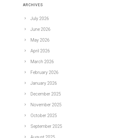
ARCHIVES
July 2026
June 2026
May 2026
April 2026
March 2026
February 2026
January 2026
December 2025
November 2025
October 2025
September 2025
August 2025