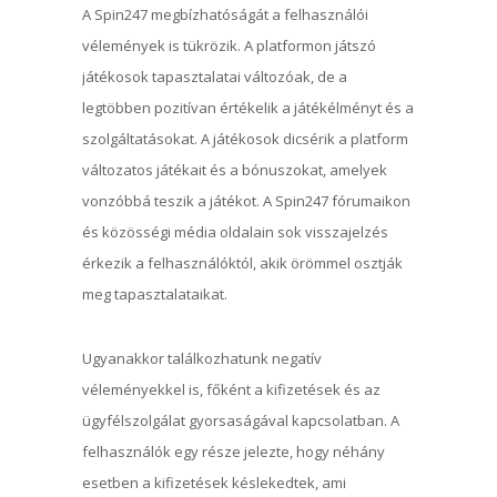
A Spin247 megbízhatóságát a felhasználói
vélemények is tükrözik. A platformon játszó
játékosok tapasztalatai változóak, de a
legtöbben pozitívan értékelik a játékélményt és a
szolgáltatásokat. A játékosok dicsérik a platform
változatos játékait és a bónuszokat, amelyek
vonzóbbá teszik a játékot. A Spin247 fórumaikon
és közösségi média oldalain sok visszajelzés
érkezik a felhasználóktól, akik örömmel osztják
meg tapasztalataikat.
Ugyanakkor találkozhatunk negatív
véleményekkel is, főként a kifizetések és az
ügyfélszolgálat gyorsaságával kapcsolatban. A
felhasználók egy része jelezte, hogy néhány
esetben a kifizetések késlekedtek, ami