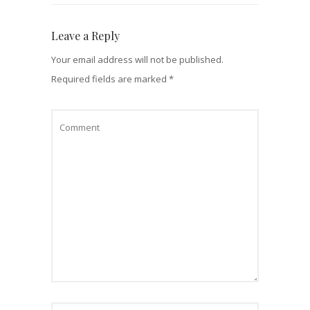
Leave a Reply
Your email address will not be published.
Required fields are marked
*