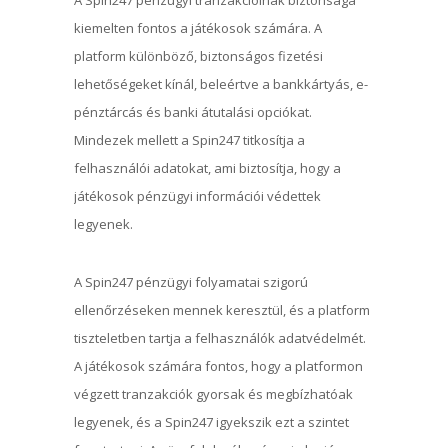
A Spin247 pénzügyi tranzakcióinak biztonsága
kiemelten fontos a játékosok számára. A
platform különböző, biztonságos fizetési
lehetőségeket kínál, beleértve a bankkártyás, e-
pénztárcás és banki átutalási opciókat.
Mindezek mellett a Spin247 titkosítja a
felhasználói adatokat, ami biztosítja, hogy a
játékosok pénzügyi információi védettek
legyenek.
A Spin247 pénzügyi folyamatai szigorú
ellenőrzéseken mennek keresztül, és a platform
tiszteletben tartja a felhasználók adatvédelmét.
A játékosok számára fontos, hogy a platformon
végzett tranzakciók gyorsak és megbízhatóak
legyenek, és a Spin247 igyekszik ezt a szintet