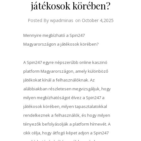
játékosok körében?
Posted By wpadminas
on
October 4,2025
Mennyire megbízható a Spin247
Magyarországon a játékosok körében?
A Spin247 egyre népszerűbb online kaszinó
platform Magyarországon, amely különböző
játékokat kínál a felhasználóknak. Az
alábbiakban részletesen megvizsgáljuk, hogy
milyen megbízhatóságot élvez a Spin247 a
játékosok körében, milyen tapasztalatokkal
rendelkeznek a felhasználók, és hogy milyen
tényezők befolyásolják a platform hírnevét. A
cikk célja, hogy átfogó képet adjon a Spin247