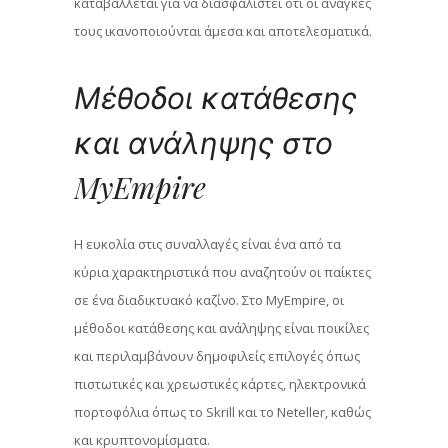
καταβάλλεται για να διασφαλιστεί ότι οι ανάγκες
τους ικανοποιούνται άμεσα και αποτελεσματικά.
Μέθοδοι κατάθεσης
και ανάληψης στο
MyEmpire
Η ευκολία στις συναλλαγές είναι ένα από τα
κύρια χαρακτηριστικά που αναζητούν οι παίκτες
σε ένα διαδικτυακό καζίνο. Στο MyEmpire, οι
μέθοδοι κατάθεσης και ανάληψης είναι ποικίλες
και περιλαμβάνουν δημοφιλείς επιλογές όπως
πιστωτικές και χρεωστικές κάρτες, ηλεκτρονικά
πορτοφόλια όπως το Skrill και το Neteller, καθώς
και κρυπτονομίσματα.