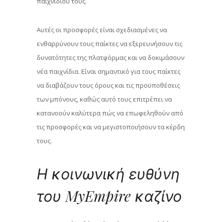
παιχνιδιού τους.
Αυτές οι προσφορές είναι σχεδιασμένες να
ενθαρρύνουν τους παίκτες να εξερευνήσουν τις
δυνατότητες της πλατφόρμας και να δοκιμάσουν
νέα παιχνίδια. Είναι σημαντικό για τους παίκτες
να διαβάζουν τους όρους και τις προϋποθέσεις
των μπόνους, καθώς αυτό τους επιτρέπει να
κατανοούν καλύτερα πώς να επωφεληθούν από
τις προσφορές και να μεγιστοποιήσουν τα κέρδη
τους.
Η κοινωνική ευθύνη
του MyEmpire καζίνο