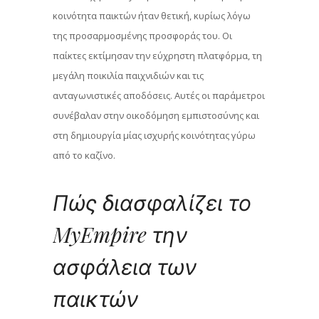
κοινότητα παικτών ήταν θετική, κυρίως λόγω
της προσαρμοσμένης προσφοράς του. Οι
παίκτες εκτίμησαν την εύχρηστη πλατφόρμα, τη
μεγάλη ποικιλία παιχνιδιών και τις
ανταγωνιστικές αποδόσεις. Αυτές οι παράμετροι
συνέβαλαν στην οικοδόμηση εμπιστοσύνης και
στη δημιουργία μίας ισχυρής κοινότητας γύρω
από το καζίνο.
Πώς διασφαλίζει το
MyEmpire την
ασφάλεια των
παικτών