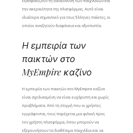
εξασφαλίζουν τη δικαιοσύνη των παιχνιδιών και
την ακεραιότητα της πλατφόρμας. Αυτό είναι
ιδιαίτερα σημαντικό για τους Έλληνες παίκτες, οι
οποίοι αναζητούν διαφάνεια και αξιοπιστία.
Η εμπειρία των
παικτών στο
MyEmpire καζίνο
Η εμπειρία των παικτών στο MyEmpire καζίνο
είναι σχεδιασμένη να είναι ευχάριστη και χωρίς
προβλήματα. Από τη στιγμή που οι χρήστες
εγγράφονται, τους παρέχεται μια φιλική προς
τον χρήστη πλατφόρμα, όπου μπορούν να
εξερευνήσουν τα διαθέσιμα παιχνίδια και να