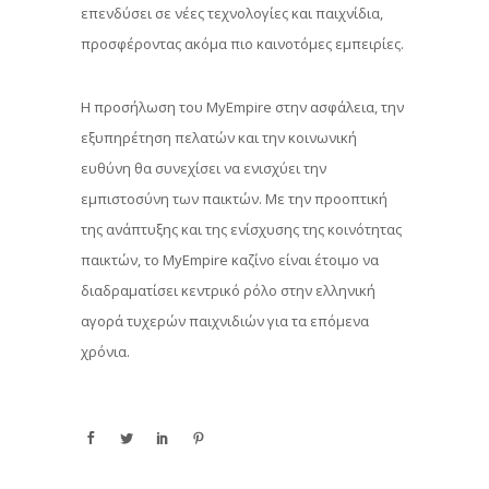
επενδύσει σε νέες τεχνολογίες και παιχνίδια,
προσφέροντας ακόμα πιο καινοτόμες εμπειρίες.
Η προσήλωση του MyEmpire στην ασφάλεια, την
εξυπηρέτηση πελατών και την κοινωνική
ευθύνη θα συνεχίσει να ενισχύει την
εμπιστοσύνη των παικτών. Με την προοπτική
της ανάπτυξης και της ενίσχυσης της κοινότητας
παικτών, το MyEmpire καζίνο είναι έτοιμο να
διαδραματίσει κεντρικό ρόλο στην ελληνική
αγορά τυχερών παιχνιδιών για τα επόμενα
χρόνια.