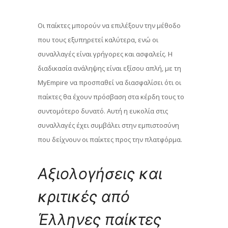
Οι παίκτες μπορούν να επιλέξουν την μέθοδο
που τους εξυπηρετεί καλύτερα, ενώ οι
συναλλαγές είναι γρήγορες και ασφαλείς. Η
διαδικασία ανάληψης είναι εξίσου απλή, με τη
MyEmpire να προσπαθεί να διασφαλίσει ότι οι
παίκτες θα έχουν πρόσβαση στα κέρδη τους το
συντομότερο δυνατό. Αυτή η ευκολία στις
συναλλαγές έχει συμβάλει στην εμπιστοσύνη
που δείχνουν οι παίκτες προς την πλατφόρμα.
Αξιολογήσεις και
κριτικές από
Έλληνες παίκτες