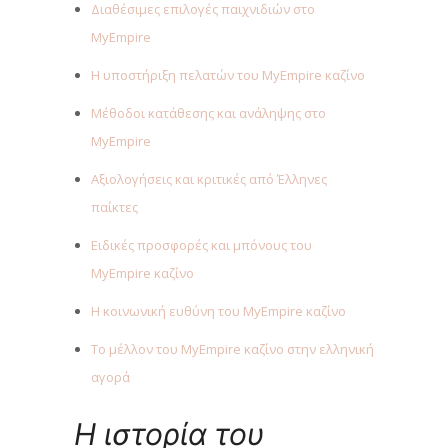
Διαθέσιμες επιλογές παιχνιδιών στο
MyEmpire
Η υποστήριξη πελατών του MyEmpire καζίνο
Μέθοδοι κατάθεσης και ανάληψης στο
MyEmpire
Αξιολογήσεις και κριτικές από Έλληνες
παίκτες
Ειδικές προσφορές και μπόνους του
MyEmpire καζίνο
Η κοινωνική ευθύνη του MyEmpire καζίνο
Το μέλλον του MyEmpire καζίνο στην ελληνική
αγορά
Η ιστορία του