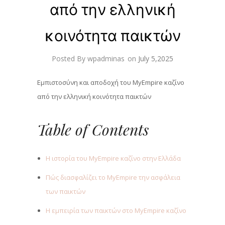
από την ελληνική
κοινότητα παικτών
Posted By wpadminas
on
July 5,2025
Εμπιστοσύνη και αποδοχή του MyEmpire καζίνο
από την ελληνική κοινότητα παικτών
Table of Contents
Η ιστορία του MyEmpire καζίνο στην Ελλάδα
Πώς διασφαλίζει το MyEmpire την ασφάλεια
των παικτών
Η εμπειρία των παικτών στο MyEmpire καζίνο