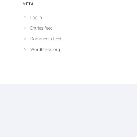
META
Log in
Entries feed
Comments feed
WordPress.org
W katalogach producenta
Chicken Road
Inout
Nhịp chơi nhanh luôn tạo ra sức hút riêng
Chicken Road prezentowana jest jako gra
trong dòng game crash, và
avia masters
nổi
Nhịp chơi nhanh luôn tạo ra sức hút riêng
łącząca losowość z decyzjami gracza.
bật nhờ cảm giác vào ván gần như ngay lập
trong dòng game crash, và
avia masters
nổi
tức. Cách vận hành gọn, dễ nắm bắt và tốc độ
bật nhờ cảm giác vào ván gần như ngay lập