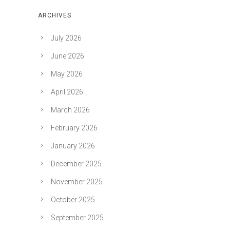
ARCHIVES
July 2026
June 2026
May 2026
April 2026
March 2026
February 2026
January 2026
December 2025
November 2025
October 2025
September 2025