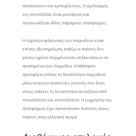
απολαύσουν την εμπειρία τους. Ο σχεδιασμός
της ιστοσελίδας είναι μοντέρνος και
ανταγωνίζεται άλλες παρόμοιες πλατφόρμες.
Η ταχύτητα φόρτωσης των παιχνιδιών είναι
επίσης αξιοσημείωτη, καθώς οι παίκτες δεν
χάνουν χρόνο περιμένοντας να ξεκινήσουν τα
αγαπημένα τους παιχνίδια. Η MyEmpire
προσφέρει επίσης τη δυνατότητα παιχνιδιού
μέσω κινητών συσκευών, γεγονός που δίνει
στους παίκτες τη δυνατότητα να παίζουν από
οπουδήποτε και οποτεδήποτε. Η ευχρηστία της
πλατφόρμας έχει προσελκύσει πολλούς νέους
παίκτες στην ελληνική αγορά.